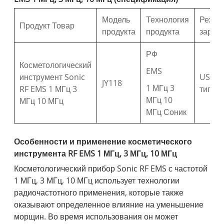
Модель
Технология
Режи
Продукт Товар
продукта
продукта
заряд
РФ
Косметологический
EMS
инструмент Sonic
USB
JY118
1 МГц 3
RF EMS 1 МГц 3
тип-C
МГц 10
МГц 10 МГц
МГц Соник
Особенности и применение косметического
инструмента RF EMS 1 МГц, 3 МГц, 10 МГц
Косметологический прибор Sonic RF EMS с частотой
1 МГц, 3 МГц, 10 МГц использует технологии
радиочастотного применения, которые также
оказывают определенное влияние на уменьшение
морщин. Во время использования он может