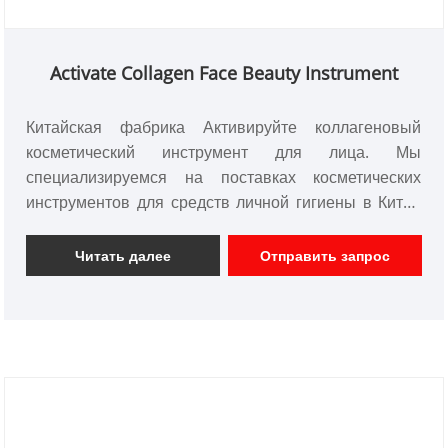
Activate Collagen Face Beauty Instrument
Китайская фабрика Активируйте коллагеновый
косметический инструмент для лица. Мы
специализируемся на поставках косметических
инструментов для средств личной гигиены в Китае
более 10 лет. У нас могут быть индивидуальные
продукты личной гигиены с различными функциями
Читать далее
Отправить запрос
дизайна и хорошая команда разработчиков. Мы
надеемся на деловое сотрудничество с вами в
будущем.