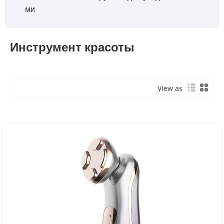
ми
Инструмент красоты
View as