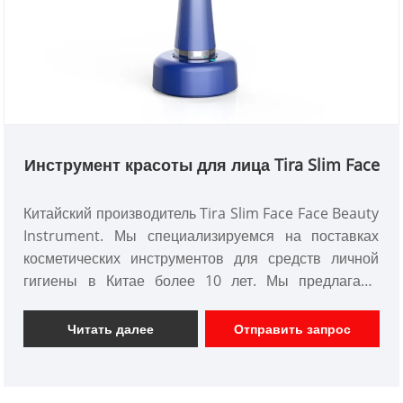
Инструмент красоты для лица Tira Slim Face
Китайский производитель Tira Slim Face Face Beauty
Instrument. Мы специализируемся на поставках
косметических инструментов для средств личной
гигиены в Китае более 10 лет. Мы предлагаем
индивидуальные косметические инструменты для
домашнего использования с различными
Читать далее
Отправить запрос
функциями дизайна и имеем хорошую команду
разработчиков. Мы надеемся на деловое
сотрудничество с вами в будущем.