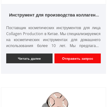
Инструмент для производства коллагена
для лица
Поставщик косметических инструментов для лица
Collagen Production в Китае. Мы специализируемся
на косметических инструментах для домашнего
использования более 10 лет. Мы предлагаем
индивидуальное косметическое устройство и имеем
хорошее ценовое преимущество и покрываем
Читать далее
Отправить запрос
большую часть рынков Японии и Кореи. Мы
являемся профессиональным производителем
косметических инструментов в Китае.