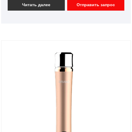
инструментов и имеем хорошее ценовое
Читать далее
Отправить запрос
преимущество и покрываем большую часть рынков
Японии и Кореи. Мы являемся профессиональным
производителем косметических инструментов в
Китае.