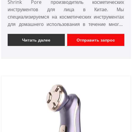
Shrink Pore производитель косметических
инструментов для лица в Китае. Мы
специализируемся на косметических инструментах
для домашнего использования в течение многих
лет. Мы можем изготовить косметические товары по
индивидуальному заказу и иметь хорошее ценовое
Читать далее
Отправить запрос
преимущество. Мы являемся профессиональными
поставщиками косметических инструментов в Китае.