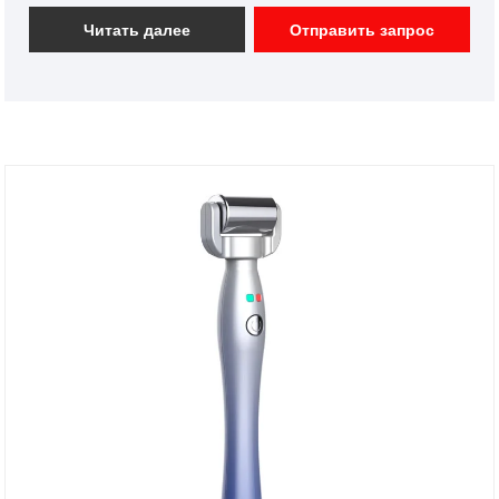
домашнего использования с различными
Читать далее
Отправить запрос
дизайнерскими функциями и имеем хорошую
команду разработчиков. Мы надеемся на
сотрудничество с вами в будущем.