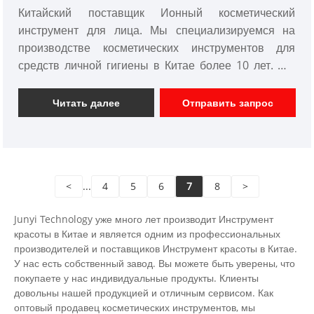
Китайский поставщик Ионный косметический
инструмент для лица. Мы специализируемся на
производстве косметических инструментов для
средств личной гигиены в Китае более 10 лет. Мы
можем изготовить индивидуальные продукты
личной гигиены с различными функциями дизайна и
Читать далее
Отправить запрос
иметь хорошую команду разработчиков. Мы с
нетерпением ждем делового сотрудничества с вами.
<
...
4
5
6
7
8
>
Junyi Technology уже много лет производит Инструмент
красоты в Китае и является одним из профессиональных
производителей и поставщиков Инструмент красоты в Китае.
У нас есть собственный завод. Вы можете быть уверены, что
покупаете у нас индивидуальные продукты. Клиенты
довольны нашей продукцией и отличным сервисом. Как
оптовый продавец косметических инструментов, мы