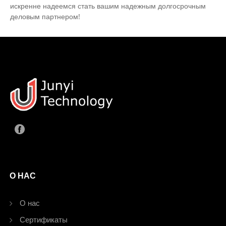
искренне надеемся стать вашим надежным долгосрочным
деловым партнером!
О НАС
О нас
Сертификаты