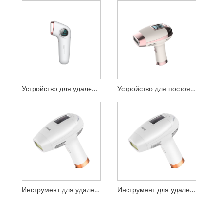
Устройство для удаления волос Ice IPL
Устройство для постоянного непрерывного удаления волос
Инструмент для удаления волос IPL подмышками
Инструмент для удаления волос IPL для волос на лице