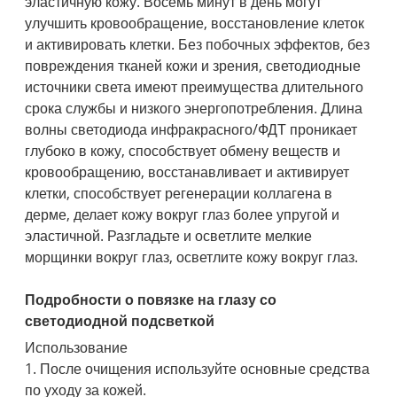
эластичную кожу. Восемь минут в день могут
улучшить кровообращение, восстановление клеток
и активировать клетки. Без побочных эффектов, без
повреждения тканей кожи и зрения, светодиодные
источники света имеют преимущества длительного
срока службы и низкого энергопотребления. Длина
волны светодиода инфракрасного/ФДТ проникает
глубоко в кожу, способствует обмену веществ и
кровообращению, восстанавливает и активирует
клетки, способствует регенерации коллагена в
дерме, делает кожу вокруг глаз более упругой и
эластичной. Разгладьте и осветлите мелкие
морщинки вокруг глаз, осветлите кожу вокруг глаз.
Подробности о повязке на глазу со
светодиодной подсветкой
Использование
1. После очищения используйте основные средства
по уходу за кожей.