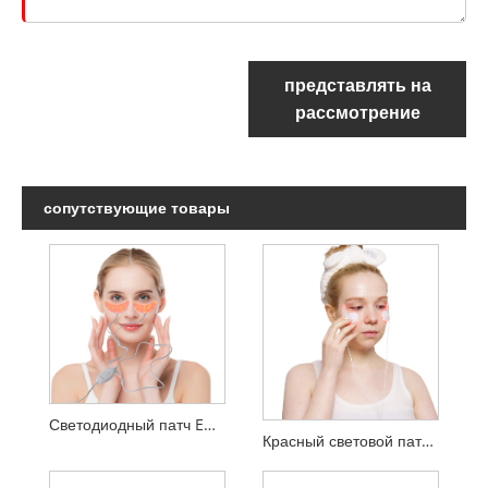
представлять на
рассмотрение
сопутствующие товары
Светодиодный патч EMS Beauty Зеленый свет Красный свет Синий свет
Красный световой патч для лица