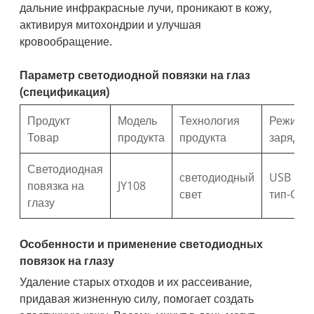
дальние инфракрасные лучи, проникают в кожу,
активируя митохондрии и улучшая
кровообращение.
Параметр светодиодной повязки на глаз
(спецификация)
Продукт
Модель
Технология
Режим
Товар
продукта
продукта
зарядки
Светодиодная
светодиодный
USB
повязка на
JY108
свет
тип-C
глазу
Особенности и применение светодиодных
повязок на глазу
Удаление старых отходов и их рассеивание,
придавая жизненную силу, помогает создать