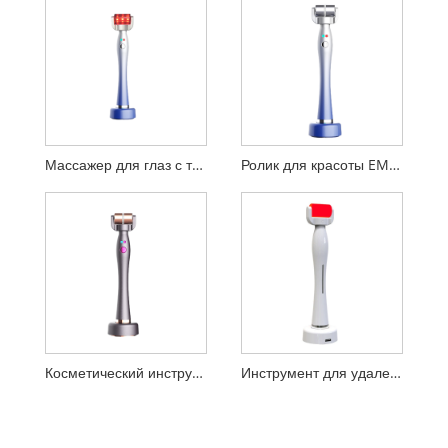
Массажер для глаз с терапией красного света
Ролик для красоты EMS RF
Косметический инструмент для удаления мешков под глазами
Инструмент для удаления морщин вокруг глаз