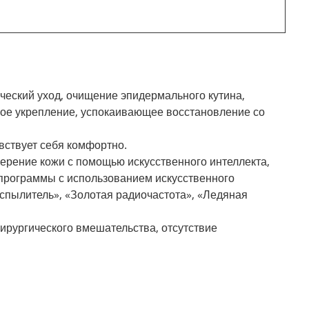
ческий уход, очищение эпидермального кутина,
тное укрепление, успокаивающее восстановление со
вствует себя комфортно.
ерение кожи с помощью искусственного интеллекта,
 программы с использованием искусственного
аспылитель», «Золотая радиочастота», «Ледяная
хирургического вмешательства, отсутствие