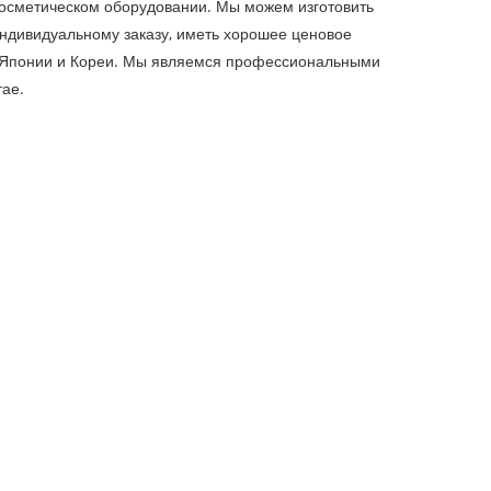
осметическом оборудовании. Мы можем изготовить
ндивидуальному заказу, иметь хорошее ценовое
 Японии и Кореи. Мы являемся профессиональными
тае.