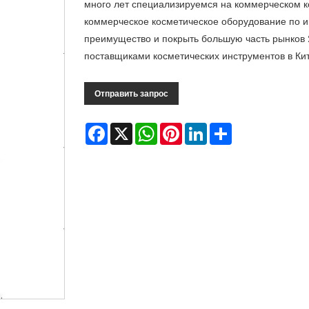
много лет специализируемся на коммерческом к
коммерческое косметическое оборудование по и
преимущество и покрыть большую часть рынков
поставщиками косметических инструментов в Ки
Отправить запрос
Facebook
X
WhatsApp
Pinterest
LinkedIn
Share