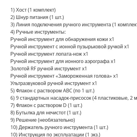
1) Хост (1 комплект)
2) Шнур питания (1 шт.)
3) Линия подключения ручного инструмента (1 комплект 
4) Ручные инструменты:
Ручной инструмент для обнаружения кожи x1
Ручной инструмент с ионной пузырьковой ручкой x1
Ручной инструмент лопата-нож x1
Ручной инструмент для ионного аэрографа x1
Золотой RF ручной инструмент x1
Ручной инструмент «Замороженная голова» x1
Ультразвуковой ручной инструмент x1
5) Флакон с раствором ABC (по 1 шт.)
6) 9 стандартных насадок-присосок (4 пластиковые, 2 
7) Флакон с раствором D (1 шт.)
8) Бутылка для нечистот (1 шт.)
9) Решение (необязательно)
10) Держатель ручного инструмента (1 шт.)
10) Инструкция по эксплуатации (1 экз.)