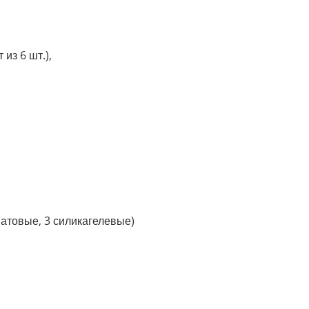
из 6 шт.),
матовые, 3 силикагелевые)