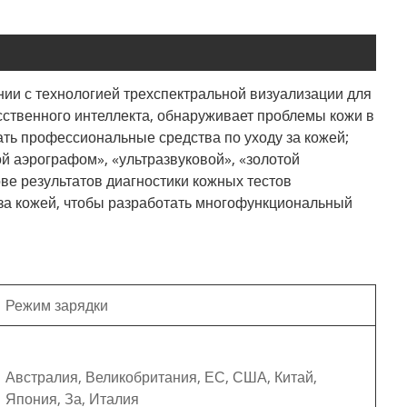
нии с технологией трехспектральной визуализации для
сственного интеллекта, обнаруживает проблемы кожи в
ать профессиональные средства по уходу за кожей;
ой аэрографом», «ультразвуковой», «золотой
ве результатов диагностики кожных тестов
а за кожей, чтобы разработать многофункциональный
Режим зарядки
Австралия, Великобритания, ЕС, США, Китай,
Япония, За, Италия