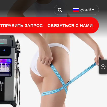
русский
ТПРАВИТЬ ЗАПРОС
СВЯЗАТЬСЯ С НАМИ