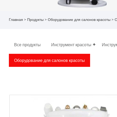
Главная
>
Продукты
>
Оборудование для салонов красоты
> О
Все продукты
Инструмент красоты
Инстру
Оборудование для салонов красоты