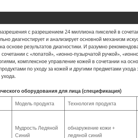
 разрешения с разрешением 24 миллиона пикселей в сочета
льно диагностирует и анализирует основной механизм иску
на основе результатов диагностики. И разумно рекомендов
очетании с «лопатой», «ионно-пузырчатой ​​ручкой», «ионн
огиями, комплексное управление кожей в сочетании на осно
 продуктами по уходу за кожей и другими предметами уход
 ухода.
ического оборудования для лица (спецификация)
Модель продукта
Технология продукта
Мудрость Ледяной
обнаружение кожи +
Синий
ледяной синий