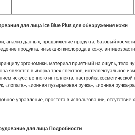
вания для лица Ice Blue Plus для обнаружения кожи
и, анализ данных, продвижение продукта; базовый космети
ведение продукта, инъекция кислорода в кожу, антивозрас
 принципу эргономики, материал приятный на ощупь, тело чу
ра является выборка трех спектров, интеллектуальное изм
нием искусственного интеллекта, настройка косметической
ук, «лопата», «ионная пузырьковая ручка», «ионная ручка-р
добное управление, простота в использовании, отсутствие 
орудование для лица Подробности