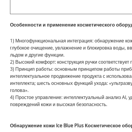
Особенности и применение косметического оборудо
1) Многофункциональная интеграция: обнаружение кож
глубокое очищение, увлажнение и блокировка воды, в
льдом и другие функции.
2) Высокий комфорт: конструкция ручки соответствует
3) Принцип работы: основным принципом работы прибо
интеллектуальное продвижение продукта с использова
интеллекта; шесть основных функций ухода: «ультразв
голова».
4) Простое управление: интеллектуальный анализ AI, у
повреждений кожи и высокая безопасность.
Обнаружение кожи Ice Blue Plus Косметическое об