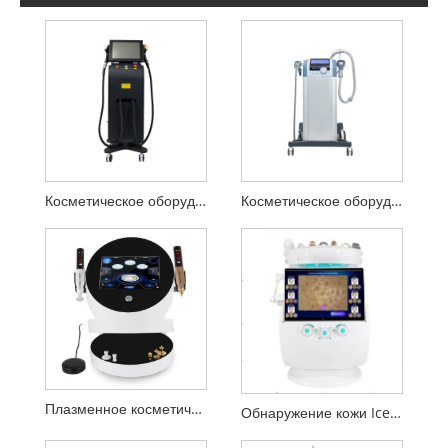
Косметическое оборудование для удаления волос 808 нм
Косметическое оборудование Super RF Collagen Gun
Плазменное косметическое оборудование 2 в 1
Обнаружение кожи Ice Blue Plus Косметическое оборудование для лица